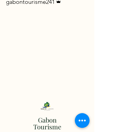
gabontourisme241
Gabon
Tourisme